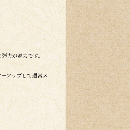
な弾力が魅力です。
ワーアップして通常メ