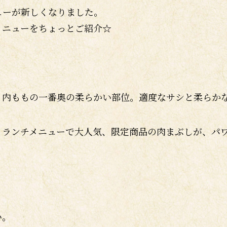
ューが新しくなりました。
メニューをちょっとご紹介☆
・内ももの一番奥の柔らかい部位。適度なサシと柔らか
・ランチメニューで大人気、限定商品の肉まぶしが、パ
い。