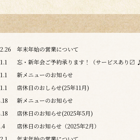
2.26
年末年始の営業について
1.1
忘・新年会ご予約承ります！（サービスあり〼 
1.1
新メニューのお知らせ
1.1
店休日のおしらせ(25年11月)
.18
新メニューのお知らせ
.18
店休日のお知らせ(2025年5月)
.4
店休日のお知らせ（2025年2月）
2.1
年末年始の営業について