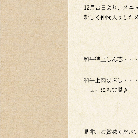
12月吉日より、メニ
新しく仲間入りした
和牛特上しん芯・・
和牛上肉まぶし・・
ニューにも登場♪
是非、ご賞味くださ